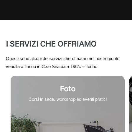
I SERVIZI CHE OFFRIAMO
Questi sono alcuni dei servizi che offriamo nel nostro punto
vendita a Torino in C.so Siracusa 196/c – Torino
Foto
Corsi in sede, workshop ed eventi pratici