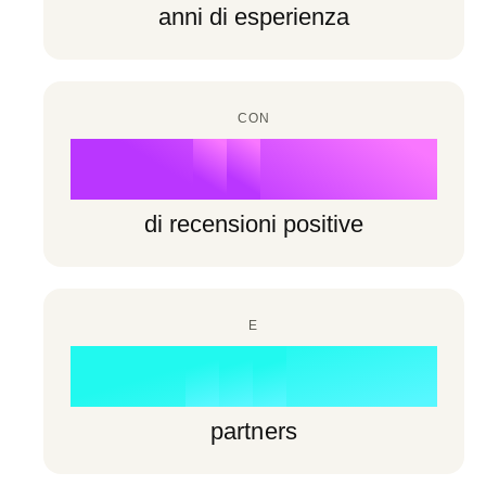
6
6
anni di esperienza
7
3
7
7
8
4
8
8
CON
9
5
%
9
9
6
di recensioni positive
7
0
8
E
1
0
0
+
9
2
1
1
partners