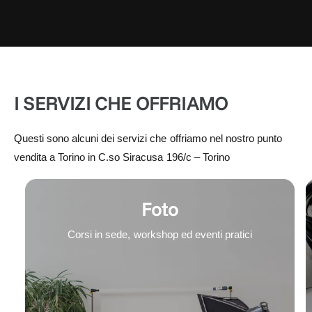
I SERVIZI CHE OFFRIAMO
Questi sono alcuni dei servizi che offriamo nel nostro punto
vendita a Torino in C.so Siracusa 196/c – Torino
Foto
Corsi in sede, workshop ed eventi pratici