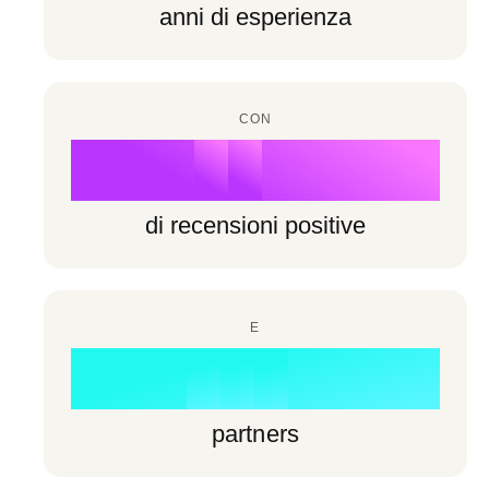
6
6
anni di esperienza
7
3
7
7
8
4
8
8
CON
9
5
%
9
9
6
di recensioni positive
7
0
8
E
1
0
0
+
9
2
1
1
partners