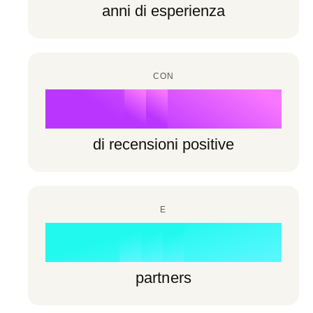
6
6
anni di esperienza
7
3
7
7
8
4
8
8
CON
9
5
%
9
9
6
di recensioni positive
7
0
8
E
1
0
0
+
9
2
1
1
partners