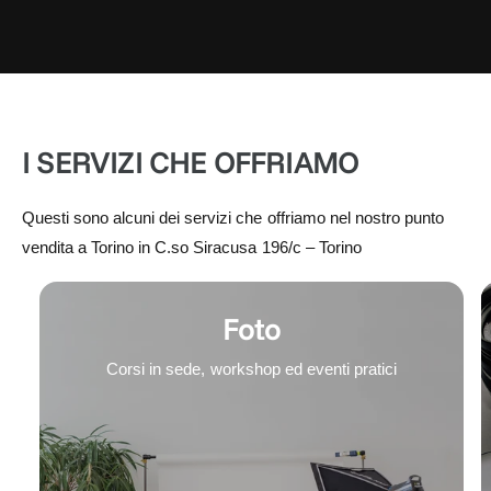
I SERVIZI CHE OFFRIAMO
Questi sono alcuni dei servizi che offriamo nel nostro punto
vendita a Torino in C.so Siracusa 196/c – Torino
Foto
Corsi in sede, workshop ed eventi pratici