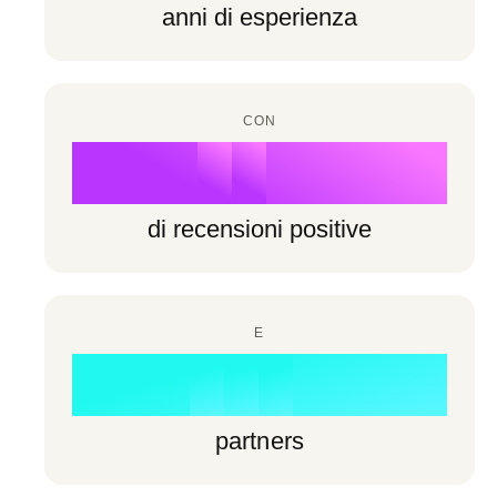
6
6
anni di esperienza
7
3
7
7
8
4
8
8
CON
9
5
%
9
9
6
di recensioni positive
7
0
8
E
1
0
0
+
9
2
1
1
partners