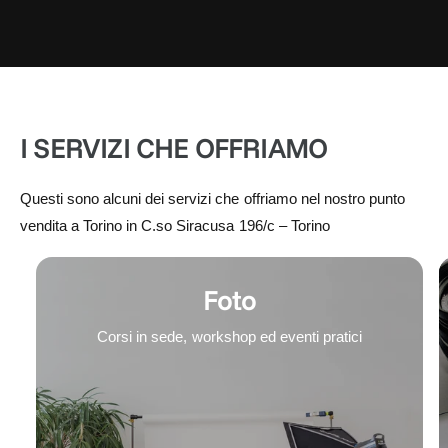
I SERVIZI CHE OFFRIAMO
Questi sono alcuni dei servizi che offriamo nel nostro punto
vendita a Torino in C.so Siracusa 196/c – Torino
Foto
Corsi in sede, workshop ed eventi pratici