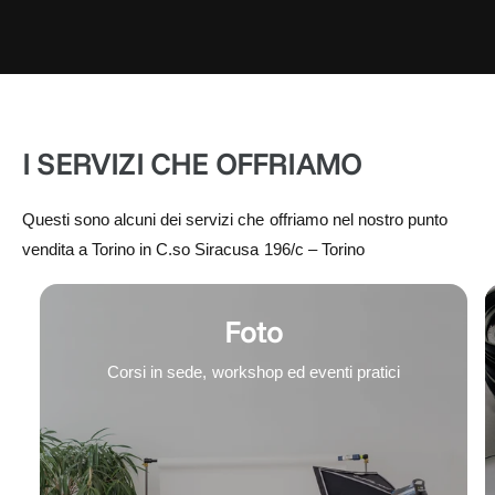
I SERVIZI CHE OFFRIAMO
Questi sono alcuni dei servizi che offriamo nel nostro punto
vendita a Torino in C.so Siracusa 196/c – Torino
Foto
Corsi in sede, workshop ed eventi pratici