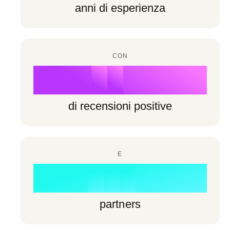
6
6
anni di esperienza
7
3
7
7
8
4
8
8
CON
9
5
%
9
9
6
di recensioni positive
7
0
8
E
1
0
0
+
9
2
1
1
partners