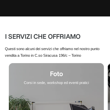
I SERVIZI CHE OFFRIAMO
Questi sono alcuni dei servizi che offriamo nel nostro punto
vendita a Torino in C.so Siracusa 196/c – Torino
Foto
Corsi in sede, workshop ed eventi pratici