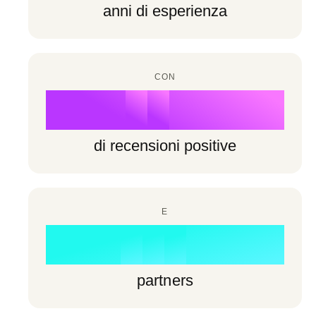
6
6
anni di esperienza
7
3
7
7
8
4
8
8
CON
9
5
%
9
9
6
di recensioni positive
7
0
8
E
1
0
0
+
9
2
1
1
partners