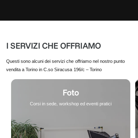
I SERVIZI CHE OFFRIAMO
Questi sono alcuni dei servizi che offriamo nel nostro punto
vendita a Torino in C.so Siracusa 196/c – Torino
Foto
Corsi in sede, workshop ed eventi pratici