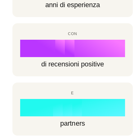
6
6
anni di esperienza
7
3
7
7
8
4
8
8
CON
9
5
%
9
9
6
di recensioni positive
7
0
8
E
1
0
0
+
9
2
1
1
partners