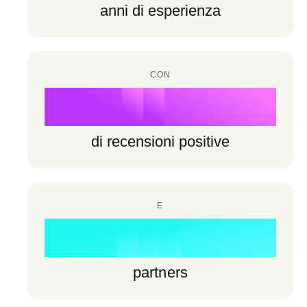
6
6
anni di esperienza
7
3
7
7
8
4
8
8
CON
9
5
%
9
9
6
di recensioni positive
7
0
8
E
1
0
0
+
9
2
1
1
partners