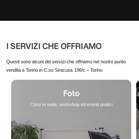
I SERVIZI CHE OFFRIAMO
Questi sono alcuni dei servizi che offriamo nel nostro punto
vendita a Torino in C.so Siracusa 196/c – Torino
Foto
Corsi in sede, workshop ed eventi pratici