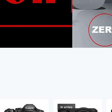
In arrivo